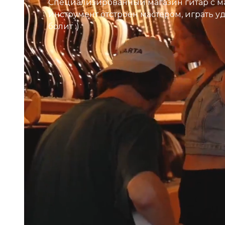
Специализированный магазин гитар с м
инструмент отстроен мастером, играть у
болит :)