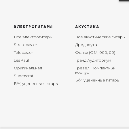
ЭЛЕКТРОГИТАРЫ
АКУСТИКА
Все электрогитары
Все акустические гитары
Stratocaster
Дредноуты
Telecaster
Фолки (ОМ, 000, 00)
Les Paul
Гранд Аудиториум
Оригинальная
Тревел, Компактный
корпус
Superstrat
Б/У, уцененные гитары
Б/У, уцененные гитары