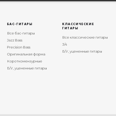
БАС-ГИТАРЫ
КЛАССИЧЕСКИЕ
ГИТАРЫ
Все бас-гитары
Все классические гитары
Jazz Bass
3/4
Precision Bass
Б/У, уцененные гитары
Оригинальная форма
Короткомензурные
Б/У, уцененные гитары