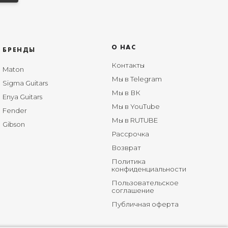
О НАС
БРЕНДЫ
Контакты
Maton
Мы в Telegram
Sigma Guitars
Мы в ВК
Enya Guitars
Мы в YouTube
Fender
Мы в RUTUBE
Gibson
Рассрочка
Возврат
Политика
конфиденциальности
Пользовательское
соглашение
Публичная оферта