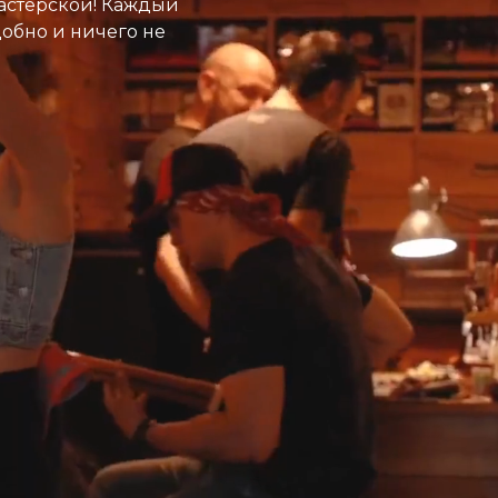
астерской! Каждый
добно и ничего не