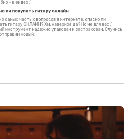
бно - в видео :)
но ли покупать гитару онлайн
из самых частых вопросов в интернете: опасно ли
ать гитару ОНЛАЙН? Хм, наверное да? Но не для вас :)
й инструмент надежно упакован и застрахован. Случись
 отправим новый.
Русски
испанс
эмп для басистов!
Конкурс про Кино!
Обзор