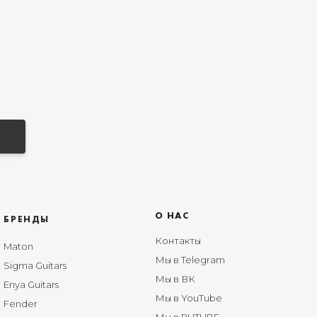
О НАС
БРЕНДЫ
Контакты
Maton
Мы в Telegram
Sigma Guitars
Мы в ВК
Enya Guitars
Мы в YouTube
Fender