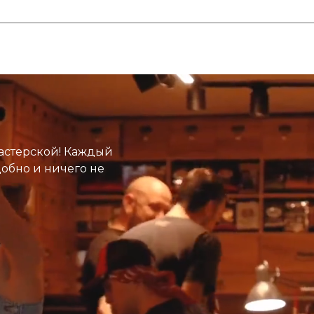
астерской! Каждый
добно и ничего не