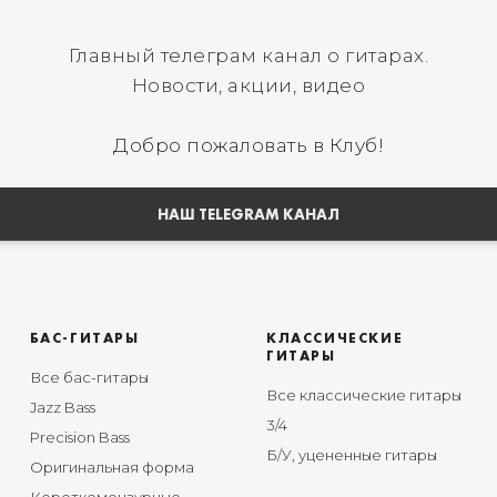
Главный телеграм канал о гитарах.
Новости, акции, видео
Добро пожаловать в Клуб!
НАШ TELEGRAM КАНАЛ
БАС-ГИТАРЫ
КЛАССИЧЕСКИЕ
ГИТАРЫ
Все бас-гитары
Все классические гитары
Jazz Bass
3/4
Precision Bass
Б/У, уцененные гитары
Оригинальная форма