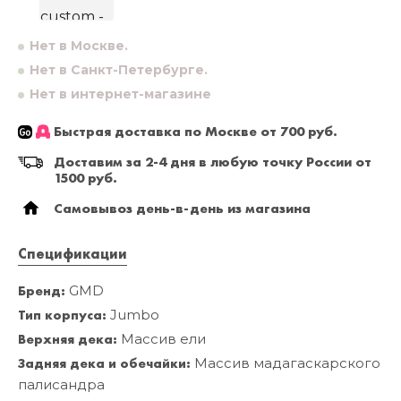
Нет в Москве.
Нет в Санкт-Петербурге.
Нет в интернет-магазине
Быстрая доставка по Москве от 700 руб.
Доставим за 2-4 дня в любую точку России от
1500 руб.
Самовывоз день-в-день из магазина
Спецификации
Бренд:
GMD
Тип корпуса:
Jumbo
Верхняя дека:
Массив ели
Задняя дека и обечайки:
Массив мадагаскарского
палисандра