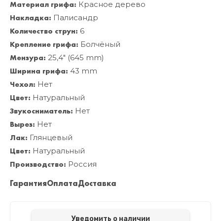
Материал грифа:
Красное дерево
Накладка:
Палисандр
Количество струн:
6
Крепление грифа:
Болчёный
Мензура:
25,4" (645 mm)
Ширина грифа:
43 mm
Чехол:
Нет
Цвет:
Натуральный
Звукосниматель:
Нет
Вырез:
Нет
Лак:
Глянцевый
Цвет:
Натуральный
Производство:
Россия
Гарантия
Оплата
Доставка
Уведомить о наличии