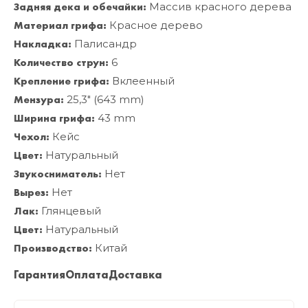
Задняя дека и обечайки:
Массив красного дерева
Материал грифа:
Красное дерево
Накладка:
Палисандр
Количество струн:
6
Крепление грифа:
Вклеенный
Мензура:
25,3" (643 mm)
Ширина грифа:
43 mm
Чехол:
Кейс
Цвет:
Натуральный
Звукосниматель:
Нет
Вырез:
Нет
Лак:
Глянцевый
Цвет:
Натуральный
Производство:
Китай
Гарантия
Оплата
Доставка