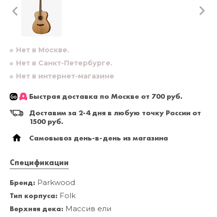
Нет в Москве.
Нет в Санкт-Петербурге.
Нет в интернет-магазине
Быстрая доставка по Москве от 700 руб.
Доставим за 2-4 дня в любую точку России от
1500 руб.
Самовывоз день-в-день из магазина
Спецификации
Бренд:
Parkwood
Тип корпуса:
Folk
Верхняя дека:
Массив ели