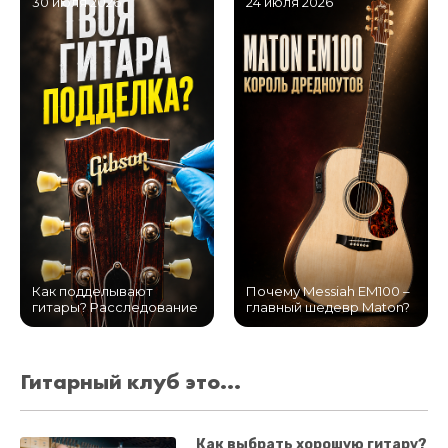
30 июля 2026
24 июля 2026
Как подделывают
Почему Messiah EM100 –
гитары? Расследование
главный шедевр Maton?
Гитарный клуб это...
Как выбрать хорошую гитару?