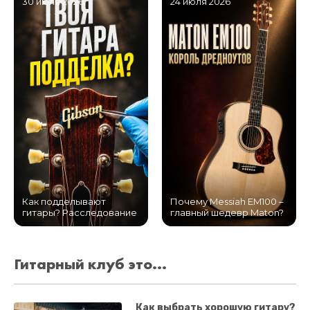
30 июля 2026
24 июля 2026
Как подделывают
Почему Messiah EM100 –
гитары? Расследование
главный шедевр Maton?
Гитарный клуб это...
Как выбрать хорошую гитару?