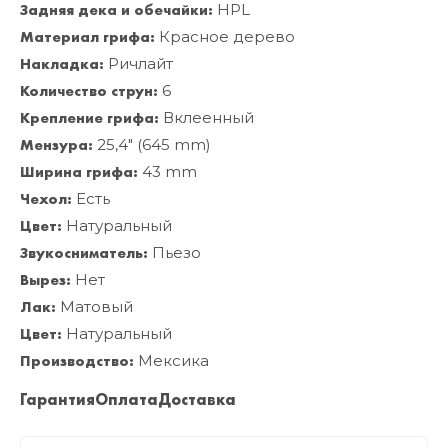
Задняя дека и обечайки:
HPL
Материал грифа:
Красное дерево
Накладка:
Ричлайт
Количество струн:
6
Крепление грифа:
Вклеенный
Мензура:
25,4" (645 mm)
Ширина грифа:
43 mm
Чехол:
Есть
Цвет:
Натуральный
Звукосниматель:
Пьезо
Вырез:
Нет
Лак:
Матовый
Цвет:
Натуральный
Производство:
Мексика
Гарантия
Оплата
Доставка