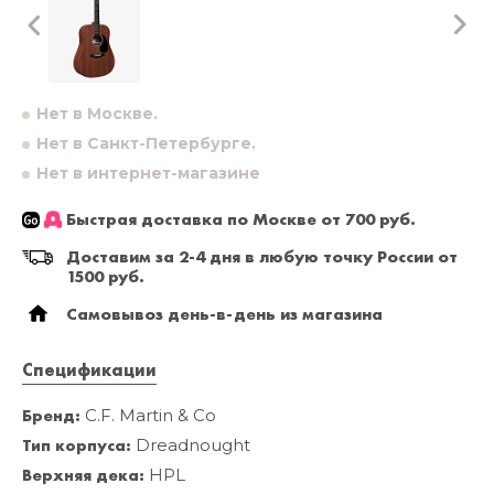
Нет в Москве.
Нет в Санкт-Петербурге.
Нет в интернет-магазине
Быстрая доставка по Москве от 700 руб.
Доставим за 2-4 дня в любую точку России от
1500 руб.
Самовывоз день-в-день из магазина
Спецификации
Бренд:
C.F. Martin & Co
Тип корпуса:
Dreadnought
Верхняя дека:
HPL