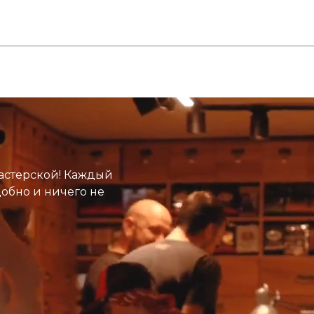
астерской! Каждый
добно и ничего не