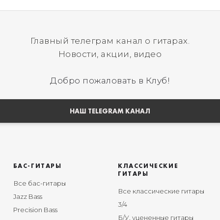
Главный телеграм канал о гитарах.
Новости, акции, видео
Добро пожаловать в Клуб!
НАШ TELEGRAM КАНАЛ
БАС-ГИТАРЫ
КЛАССИЧЕСКИЕ
ГИТАРЫ
Все бас-гитары
Все классические гитары
Jazz Bass
3/4
Precision Bass
Б/У, уцененные гитары