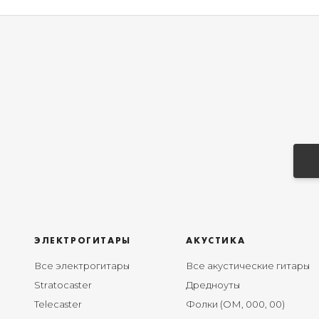
ЭЛЕКТРОГИТАРЫ
АКУСТИКА
Все электрогитары
Все акустические гитары
Stratocaster
Дредноуты
Telecaster
Фолки (ОМ, 000, 00)