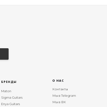
О НАС
БРЕНДЫ
Контакты
Maton
Мы в Telegram
Sigma Guitars
Мы в ВК
Enya Guitars