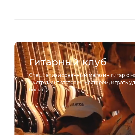
Гитарный клуб
Специализированный магазин гитар с м
инструмент отстроен мастером, играть у
болит :)