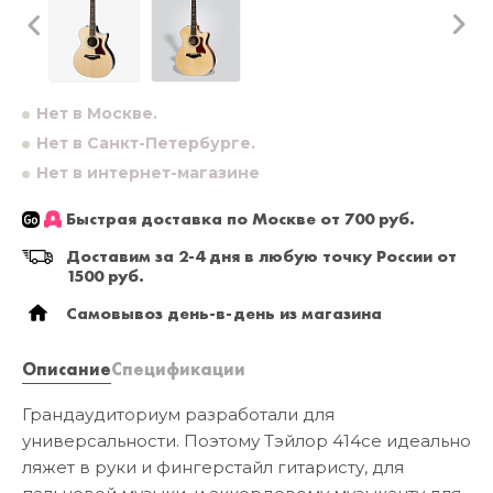
Нет в Москве.
Нет в Санкт-Петербурге.
Нет в интернет-магазине
Быстрая доставка по Москве от 700 руб.
Доставим за 2-4 дня в любую точку России от
1500 руб.
Самовывоз день-в-день из магазина
Описание
Спецификации
Грандаудиториум разработали для
универсальности. Поэтому Тэйлор 414се идеально
ляжет в руки и фингерстайл гитаристу, для