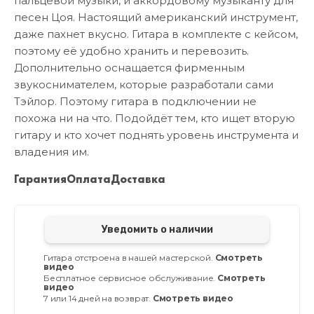
пальцевой музыки, и аккордовому музыканту для
песен Цоя. Настоящий американский инструмент,
даже пахнет вкусно. Гитара в комплекте с кейсом,
поэтому её удобно хранить и перевозить.
Дополнительно оснащается фирменным
звукоснимателем, которые разработали сами
Тэйлор. Поэтому гитара в подключении не
похожа ни на что. Подойдёт тем, кто ищет вторую
гитару и кто хочет поднять уровень инструмента и
владения им.
Гарантия
Оплата
Доставка
Уведомить о наличии
Гитара отстроена в нашей мастерской.
Смотреть
видео
Бесплатное сервисное обслуживание.
Смотреть
видео
7 или 14 дней на возврат.
Смотреть видео