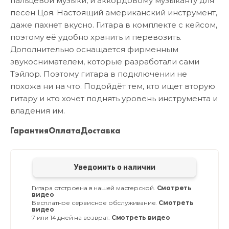
пальцевой музыки, и аккордовому музыканту для
песен Цоя. Настоящий американский инструмент,
даже пахнет вкусно. Гитара в комплекте с кейсом,
поэтому её удобно хранить и перевозить.
Дополнительно оснащается фирменным
звукоснимателем, которые разработали сами
Тэйлор. Поэтому гитара в подключении не
похожа ни на что. Подойдёт тем, кто ищет вторую
гитару и кто хочет поднять уровень инструмента и
владения им.
Гарантия
Оплата
Доставка
Уведомить о наличии
Гитара отстроена в нашей мастерской.
Смотреть
видео
Бесплатное сервисное обслуживание.
Смотреть
видео
7 или 14 дней на возврат.
Смотреть видео