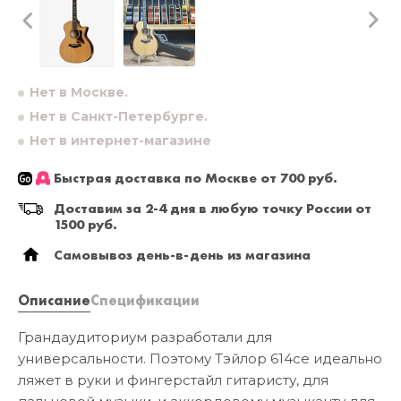
Нет в Москве.
Нет в Санкт-Петербурге.
Нет в интернет-магазине
Быстрая доставка по Москве от 700 руб.
Доставим за 2-4 дня в любую точку России от
1500 руб.
Самовывоз день-в-день из магазина
Описание
Спецификации
Грандаудиториум разработали для
универсальности. Поэтому Тэйлор 614се идеально
ляжет в руки и фингерстайл гитаристу, для