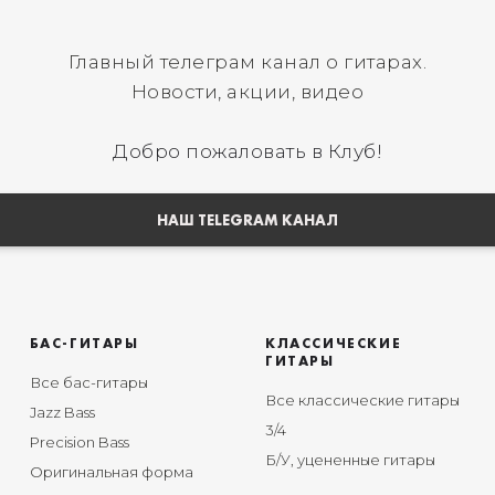
Главный телеграм канал о гитарах.
Новости, акции, видео
Добро пожаловать в Клуб!
НАШ TELEGRAM КАНАЛ
БАС-ГИТАРЫ
КЛАССИЧЕСКИЕ
ГИТАРЫ
Все бас-гитары
Все классические гитары
Jazz Bass
3/4
Precision Bass
Б/У, уцененные гитары
Оригинальная форма