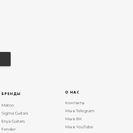
О НАС
БРЕНДЫ
Контакты
Maton
Мы в Telegram
Sigma Guitars
Мы в ВК
Enya Guitars
Мы в YouTube
Fender