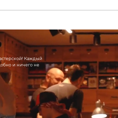
астерской! Каждый
добно и ничего не