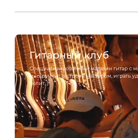
Гитарный клуб
Специализированный магазин гитар с м
инструмент отстроен мастером, играть у
болит :)