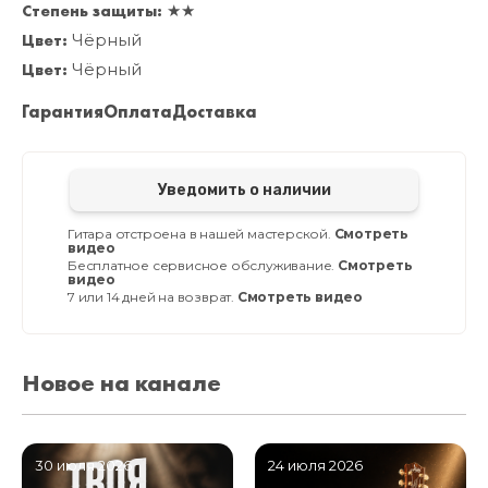
Степень защиты:
★★
Цвет:
Чёрный
Цвет:
Чёрный
Гарантия
Оплата
Доставка
Уведомить о наличии
Гитара отстроена в нашей мастерской.
Смотреть
видео
Бесплатное сервисное обслуживание.
Смотреть
видео
7 или 14 дней на возврат.
Смотреть видео
Новое на канале
30 июля 2026
24 июля 2026