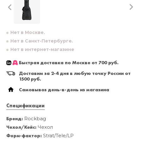
Нет в Москве.
Нет в Санкт-Петербурге.
Нет в интернет-магазине
Быстрая доставка по Москве от 700 руб.
Доставим за 2-4 дня в любую точку России от
1500 руб.
Самовывоз день-в-день из магазина
Спецификации
Бренд:
Rockbag
Чехол/Кейс:
Чехол
Форм-фактор:
Strat/Tele/LP