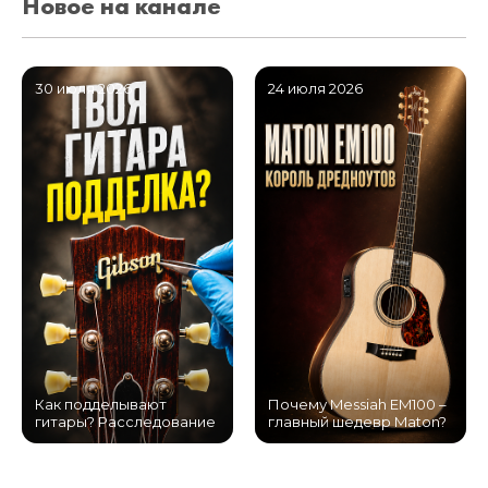
Новое на канале
30 июля 2026
24 июля 2026
Как подделывают
Почему Messiah EM100 –
гитары? Расследование
главный шедевр Maton?