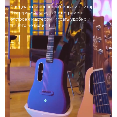
Специализированный магазин гитар с
мастерской! Каждый инструмент
отстроен мастером, играть удобно и
ничего не болит :)