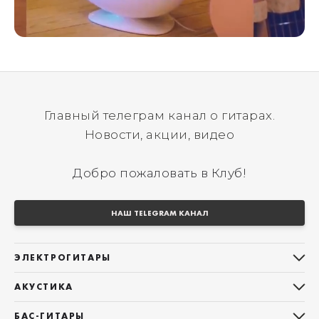
Главный телеграм канал о гитарах.
Новости, акции, видео
Добро пожаловать в Клуб!
НАШ TELEGRAM КАНАЛ
ЭЛЕКТРОГИТАРЫ
Все электрогитары
АКУСТИКА
Stratocaster
Все акустические гитары
Telecaster
БАС-ГИТАРЫ