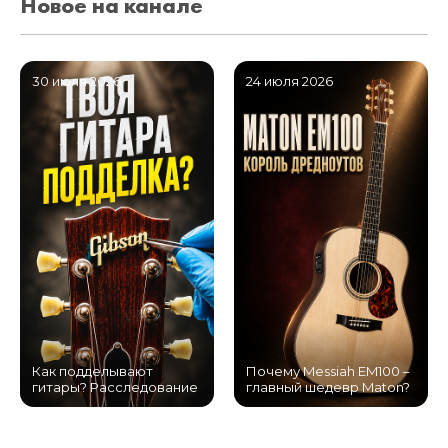
Новое на канале
30 июля 2026
24 июля 2026
Как подделывают
Почему Messiah EM100 –
гитары? Расследование
главный шедевр Maton?