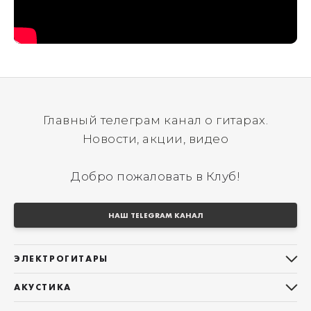
Главный телеграм канал о гитарах.
Новости, акции, видео
Добро пожаловать в Клуб!
НАШ TELEGRAM КАНАЛ
ЭЛЕКТРОГИТАРЫ
Все электрогитары
АКУСТИКА
Stratocaster
Все акустические гитары