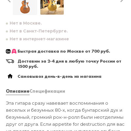
Нет в Москве.
Нет в Санкт-Петербурге.
Нет в интернет-магазине
Быстрая доставка по Москве от 700 руб.
Доставим за 2-4 дня в любую точку России от
1500 руб.
Самовывоз день-в-день из магазина
Описание
Спецификации
Эта гитара сразу навевает воспоминания о
веселых и безумных 80-х, когда бунтарский дух и
безумный, громкий рок-н-ролл были неотделимы
друг от друга. Если appetite for destruction для вас