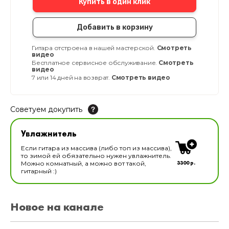
Купить в один клик
Добавить в корзину
Гитара отстроена в нашей мастерской.
Смотреть
видео
Бесплатное сервисное обслуживание.
Смотреть
видео
7 или 14 дней на возврат.
Смотреть видео
Советуем докупить
Увлажнитель для музыкальных инструментов
Увлажнитель
В наличии
Если гитара из массива (либо топ из массива),
то зимой ей обязательно нужен увлажнитель.
3300 р.
Можно комнатный, а можно вот такой,
гитарный :)
Новое на канале