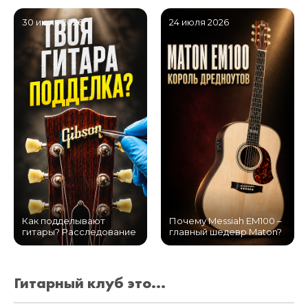
30 июля 2026
24 июля 2026
Как подделывают
Почему Messiah EM100 –
гитары? Расследование
главный шедевр Maton?
Гитарный клуб это...