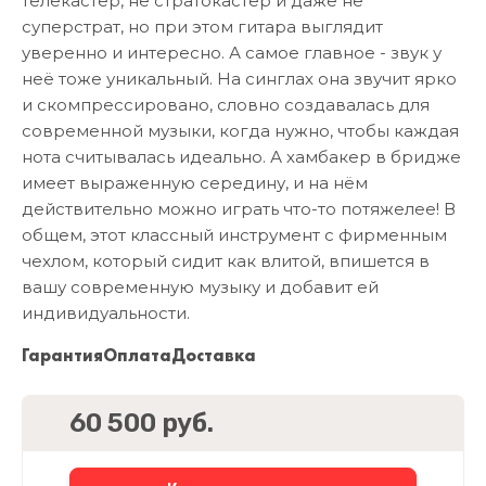
телекастер, не стратокастер и даже не
суперстрат, но при этом гитара выглядит
уверенно и интересно. А самое главное - звук у
неё тоже уникальный. На синглах она звучит ярко
и скомпрессировано, словно создавалась для
современной музыки, когда нужно, чтобы каждая
нота считывалась идеально. А хамбакер в бридже
имеет выраженную середину, и на нём
действительно можно играть что-то потяжелее! В
общем, этот классный инструмент с фирменным
чехлом, который сидит как влитой, впишется в
вашу современную музыку и добавит ей
индивидуальности.
Гарантия
Оплата
Доставка
60 500 руб.