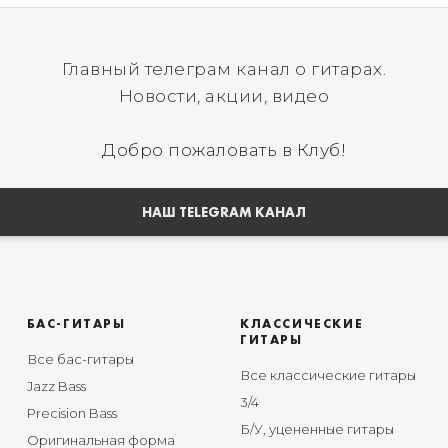
Главный телеграм канал о гитарах.
Новости, акции, видео
Добро пожаловать в Клуб!
НАШ TELEGRAM КАНАЛ
БАС-ГИТАРЫ
КЛАССИЧЕСКИЕ
ГИТАРЫ
Все бас-гитары
Все классические гитары
Jazz Bass
3/4
Precision Bass
Б/У, уцененные гитары
Оригинальная форма