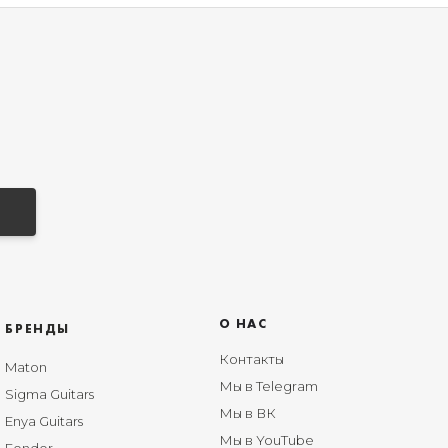
О НАС
БРЕНДЫ
Контакты
Maton
Мы в Telegram
Sigma Guitars
Мы в ВК
Enya Guitars
Мы в YouTube