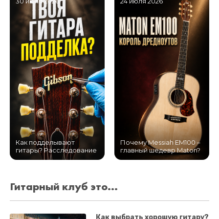
30 июля 2026
24 июля 2026
Как подделывают
Почему Messiah EM100 –
гитары? Расследование
главный шедевр Maton?
Гитарный клуб это...
Как выбрать хорошую гитару?