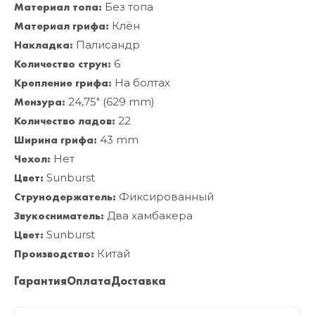
Материал топа:
Без топа
Материал грифа:
Клён
Накладка:
Палисандр
Количество струн:
6
Крепление грифа:
На болтах
Мензура:
24,75" (629 mm)
Количество ладов:
22
Ширина грифа:
43 mm
Чехол:
Нет
Цвет:
Sunburst
Струнодержатель:
Фиксированный
Звукосниматель:
Два хамбакера
Цвет:
Sunburst
Производство:
Китай
Гарантия
Оплата
Доставка