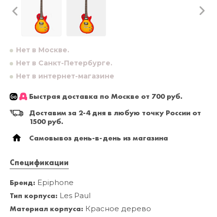
Нет в Москве.
Нет в Санкт-Петербурге.
Нет в интернет-магазине
Быстрая доставка по Москве от 700 руб.
Доставим за 2-4 дня в любую точку России от
1500 руб.
Самовывоз день-в-день из магазина
Спецификации
Бренд:
Epiphone
Тип корпуса:
Les Paul
Материал корпуса:
Красное дерево