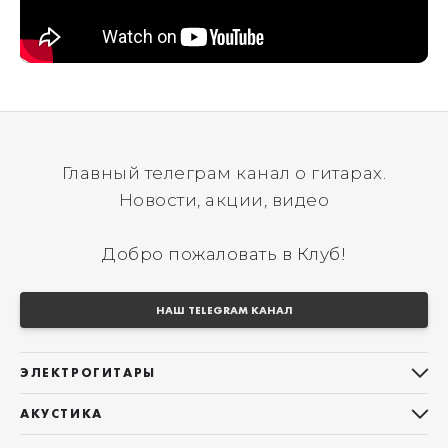
Главный телеграм канал о гитарах.
Новости, акции, видео
Добро пожаловать в Клуб!
НАШ TELEGRAM КАНАЛ
ЭЛЕКТРОГИТАРЫ
Все электрогитары
АКУСТИКА
Stratocaster
Все акустические гитары