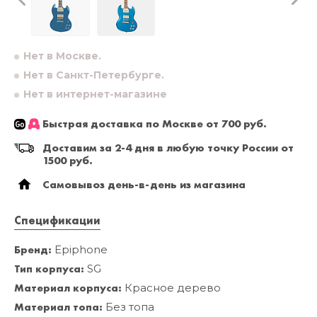
Нет в Москве.
Нет в Санкт-Петербурге.
Нет в интернет-магазине
Быстрая доставка по Москве от 700 руб.
Доставим за 2-4 дня в любую точку России от
1500 руб.
Самовывоз день-в-день из магазина
Спецификации
Бренд:
Epiphone
Тип корпуса:
SG
Материал корпуса:
Красное дерево
Материал топа:
Без топа