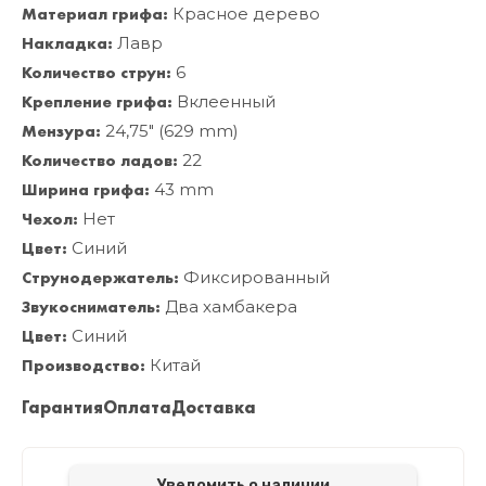
Материал грифа:
Красное дерево
Накладка:
Лавр
Количество струн:
6
Крепление грифа:
Вклеенный
Мензура:
24,75" (629 mm)
Количество ладов:
22
Ширина грифа:
43 mm
Чехол:
Нет
Цвет:
Синий
Струнодержатель:
Фиксированный
Звукосниматель:
Два хамбакера
Цвет:
Синий
Производство:
Китай
Гарантия
Оплата
Доставка
Уведомить о наличии