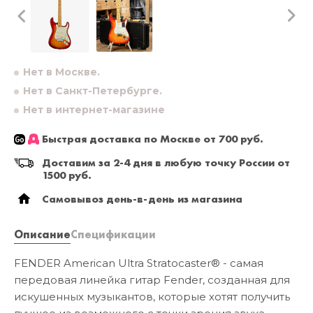
Нет в Москве.
Нет в Санкт-Петербурге.
Нет в интернет-магазине
Быстрая доставка по Москве от 700 руб.
Доставим за 2-4 дня в любую точку России от
1500 руб.
Самовывоз день-в-день из магазина
Описание
Спецификации
FENDER American Ultra Stratocaster® - самая
передовая линейка гитар Fender, созданная для
искушенных музыкантов, которые хотят получить