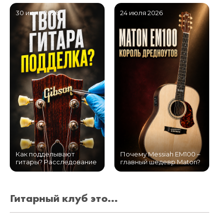
30 июля 2026
24 июля 2026
Как подделывают
Почему Messiah EM100 –
гитары? Расследование
главный шедевр Maton?
Гитарный клуб это...