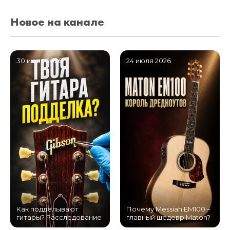
Новое на канале
30 июля 2026
24 июля 2026
Как подделывают
Почему Messiah EM100 –
гитары? Расследование
главный шедевр Maton?