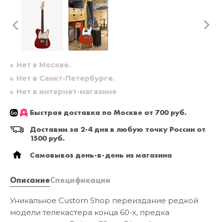
Нет в Москве.
Нет в Санкт-Петербурге.
Нет в интернет-магазине
Быстрая доставка по Москве от 700 руб.
Доставим за 2-4 дня в любую точку России от
1500 руб.
Самовывоз день-в-день из магазина
Описание
Спецификации
Уникальное Custom Shop переиздание редкой
модели телекастера конца 60-х, предка