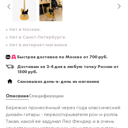
Нет в Москве.
Нет в Санкт-Петербурге.
Нет в интернет-магазине
Быстрая доставка по Москве от 700 руб.
Доставим за 2-4 дня в любую точку России от
1500 руб.
Самовывоз день-в-день из магазина
Описание
Спецификации
Бережно пронесённый через года классический
дизайн гитары - первооткрывателя рок-н-ролла.
Такая, какой её задумал Лео Фендер и в очень