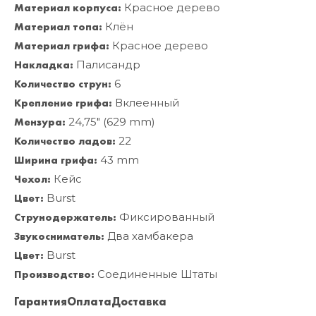
Материал корпуса:
Красное дерево
Материал топа:
Клён
Материал грифа:
Красное дерево
Накладка:
Палисандр
Количество струн:
6
Крепление грифа:
Вклеенный
Мензура:
24,75" (629 mm)
Количество ладов:
22
Ширина грифа:
43 mm
Чехол:
Кейс
Цвет:
Burst
Струнодержатель:
Фиксированный
Звукосниматель:
Два хамбакера
Цвет:
Burst
Производство:
Соединенные Штаты
Гарантия
Оплата
Доставка