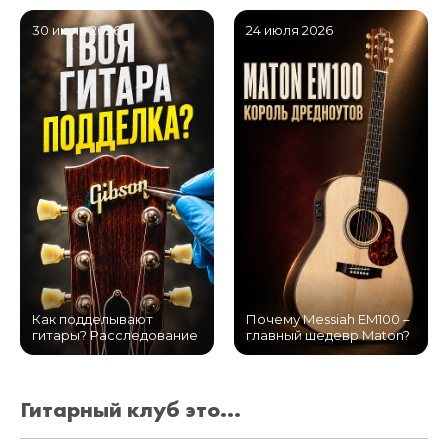
30 июля 2026
24 июля 2026
Как подделывают
Почему Messiah EM100 –
гитары? Расследование
главный шедевр Maton?
Гитарный клуб это...