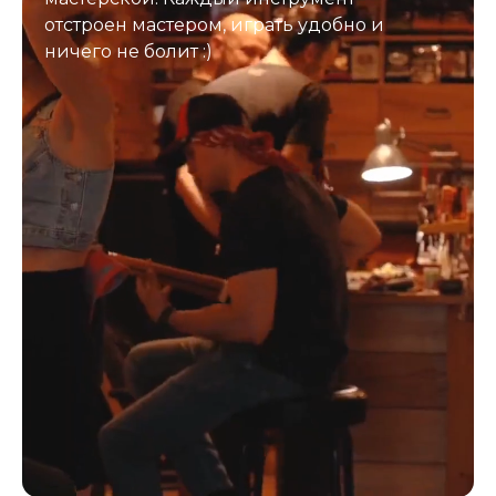
отстроен мастером, играть удобно и
ничего не болит :)