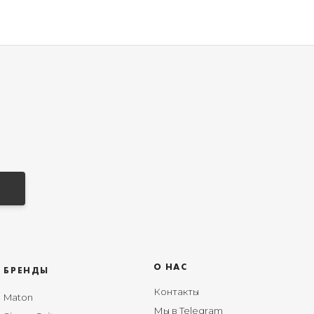
О НАС
БРЕНДЫ
Контакты
Maton
Мы в Telegram