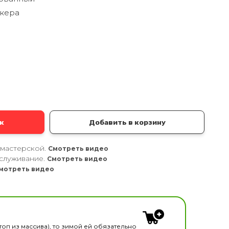
кера
а
к
Добавить в корзину
 мастерской.
Смотреть видео
служивание.
Смотреть видео
мотреть видео
кальных инструментов
топ из массива), то зимой ей обязательно