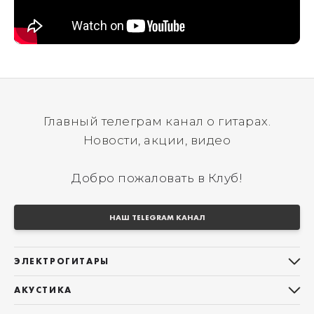
Главный телеграм канал о гитарах.
Новости, акции, видео
Добро пожаловать в Клуб!
НАШ TELEGRAM КАНАЛ
ЭЛЕКТРОГИТАРЫ
Все электрогитары
АКУСТИКА
Stratocaster
Все акустические гитары