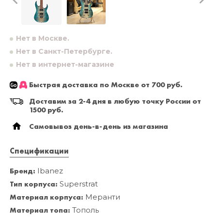
Нет в Москве.
Нет в Санкт-Петербурге.
Нет в интернет-магазине
Быстрая доставка по Москве от 700 руб.
Доставим за 2-4 дня в любую точку России от
1500 руб.
Самовывоз день-в-день из магазина
Спецификации
Бренд:
Ibanez
Тип корпуса:
Superstrat
Материал корпуса:
Меранти
Материал топа:
Тополь