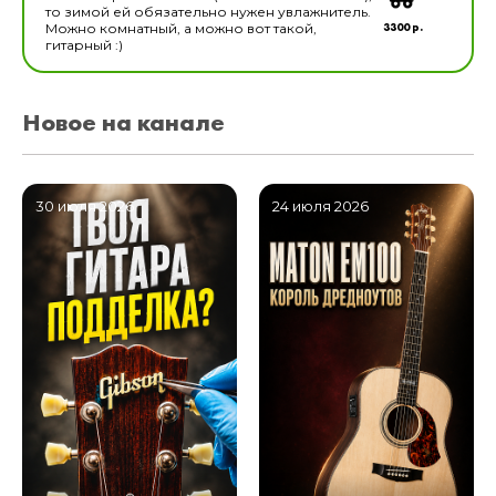
то зимой ей обязательно нужен увлажнитель.
3300 р.
Можно комнатный, а можно вот такой,
гитарный :)
Новое на канале
30 июля 2026
24 июля 2026