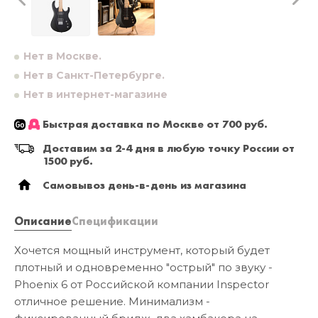
Нет в Москве.
Нет в Санкт-Петербурге.
Нет в интернет-магазине
Быстрая доставка по Москве от 700 руб.
Доставим за 2-4 дня в любую точку России от
1500 руб.
Самовывоз день-в-день из магазина
Описание
Спецификации
Хочется мощный инструмент, который будет
плотный и одновременно "острый" по звуку -
Phoenix 6 от Российской компании Inspector
отличное решение. Минимализм -