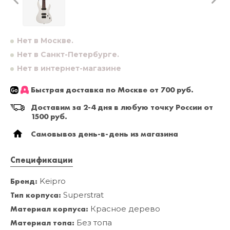
Нет в Москве.
Нет в Санкт-Петербурге.
Нет в интернет-магазине
Быстрая доставка по Москве от 700 руб.
Доставим за 2-4 дня в любую точку России от
1500 руб.
Самовывоз день-в-день из магазина
Спецификации
Бренд:
Keipro
Тип корпуса:
Superstrat
Материал корпуса:
Красное дерево
Материал топа:
Без топа