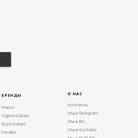
О НАС
БРЕНДЫ
Контакты
Maton
Мы в Telegram
Sigma Guitars
Мы в ВК
Enya Guitars
Мы в YouTube
Fender