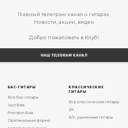
Главный телеграм канал о гитарах.
Новости, акции, видео
Добро пожаловать в Клуб!
НАШ TELEGRAM КАНАЛ
БАС-ГИТАРЫ
КЛАССИЧЕСКИЕ
ГИТАРЫ
Все бас-гитары
Все классические гитары
Jazz Bass
3/4
Precision Bass
Б/У, уцененные гитары
Оригинальная форма