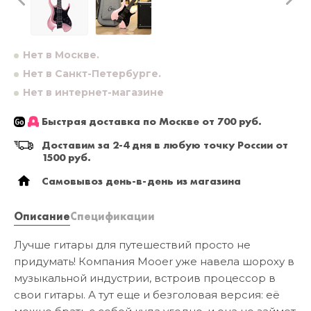
Нет в Москве.
Нет в Санкт-Петербурге.
Нет в интернет-магазине
Быстрая доставка по Москве от 700 руб.
Доставим за 2-4 дня в любую точку России от
1500 руб.
Самовывоз день-в-день из магазина
Описание
Спецификации
Лучше гитары для путешествий просто не
придумать! Компания Mooer уже навела шороху в
музыкальной индустрии, встроив процессор в
свои гитары. А тут еще и безголовая версия: её