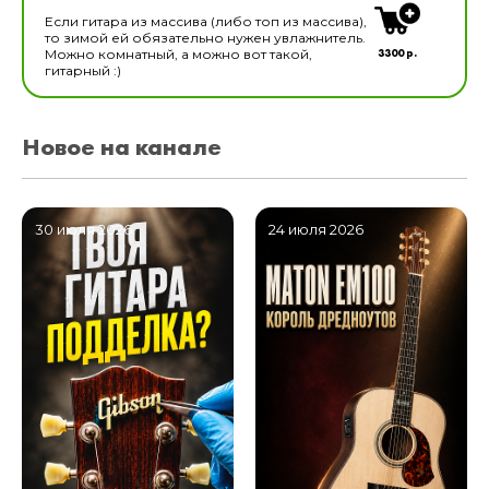
Если гитара из массива (либо топ из массива),
то зимой ей обязательно нужен увлажнитель.
3300 р.
Можно комнатный, а можно вот такой,
гитарный :)
Новое на канале
30 июля 2026
24 июля 2026