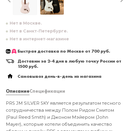
Нет в Москве.
Нет в Санкт-Петербурге.
Нет в интернет-магазине
Быстрая доставка по Москве от 700 руб.
Доставим за 2-4 дня в любую точку России от
1500 руб.
Самовывоз день-в-день из магазина
Описание
Спецификации
PRS JM SILVER SKY является результатом тесного
сотрудничества между Полом Ридом Смитом
(Paul Reed Smith) и Джоном Мэйером (John
Mayer), которые хотели объединить качество