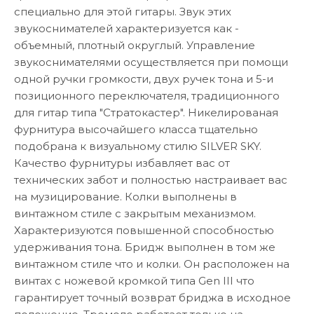
специально для этой гитары. Звук этих
звукоснимателей характеризуется как -
объемный, плотный округлый. Управление
звукоснимателями осуществляется при помощи
одной ручки громкости, двух ручек тона и 5-и
позиционного переключателя, традиционного
для гитар типа "Стратокастер". Никелированая
фурнитура высочайшего класса тщательно
подобрана к визуальному стилю SILVER SKY.
Качество фурнитуры избавляет вас от
технических забот и полностью настраивает вас
на музицирование. Колки выполнены в
винтажном стиле с закрытым механизмом.
Характеризуются повышенной способностью
удерживания тона. Бридж выполнен в том же
винтажном стиле что и колки. Он расположен на
винтах с ножевой кромкой типа Gen III что
гарантирует точный возврат бриджа в исходное