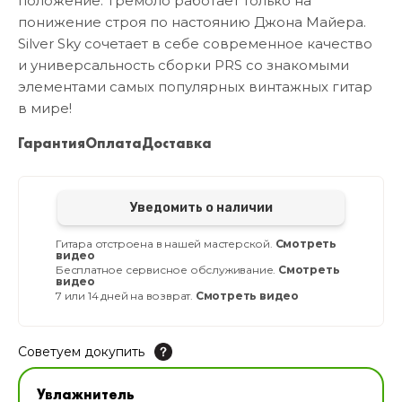
положение. Тремоло работает только на
понижение строя по настоянию Джона Майера.
Silver Sky сочетает в себе современное качество
и универсальность сборки PRS со знакомыми
элементами самых популярных винтажных гитар
в мире!
Гарантия
Оплата
Доставка
Уведомить о наличии
Гитара отстроена в нашей мастерской.
Смотреть
видео
Бесплатное сервисное обслуживание.
Смотреть
видео
7 или 14 дней на возврат.
Смотреть видео
Советуем докупить
Увлажнитель для музыкальных инструментов
Увлажнитель
В наличии