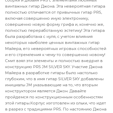
сборки и дизайн PRS с элементами любимых
винтажных гитар Джона. Эта невероятная гитара
полностью отличается от привычных гитар PRS,
включая совершенно иную электронику,
совершенно новую форму грифа и, конечно же,
полностью переработанную эстетику! Эта гитара
была разработана с нуля, с учетом влияния
некоторых наиболее ценных винтажных гитар
Майера, его невероятных игровых способностей
и его стремления к чему-то совершенно новому!
Смит взял эти элементы и полностью внедрил в
конструкцию PRS JM SILVER SKY. Участие Джона
Майера в разработке гитары было настолько
глубоким, что в имя гитар SILVER SKY добавлены
инициалы JM указывающие на то, что вторым
конструктором является Джон. Давайте
пройдемся по конструкционным особенностям
этой гитары.Корпус изготовлен из ольхи, что идет
в разрез с традициями PRS. По настоянию Джона