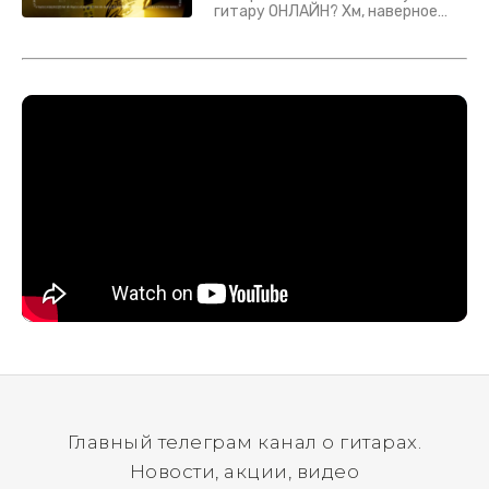
гитару ОНЛАЙН? Хм, наверное
да? Но не для вас :) Каждый
инструмент надежно упакован и
застрахован. Случись что -
отправим новый.
Главный телеграм канал о гитарах.
Новости, акции, видео