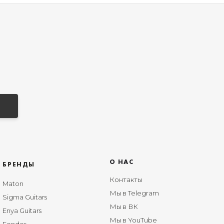
О НАС
БРЕНДЫ
Контакты
Maton
Мы в Telegram
Sigma Guitars
Мы в ВК
Enya Guitars
Мы в YouTube