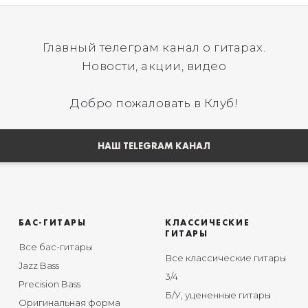
Главный телеграм канал о гитарах.
Новости, акции, видео
Добро пожаловать в Клуб!
НАШ TELEGRAM КАНАЛ
БАС-ГИТАРЫ
КЛАССИЧЕСКИЕ
ГИТАРЫ
Все бас-гитары
Все классические гитары
Jazz Bass
3/4
Precision Bass
Б/У, уцененные гитары
Оригинальная форма