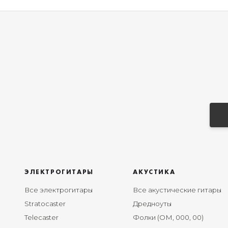
ЭЛЕКТРОГИТАРЫ
АКУСТИКА
Все электрогитары
Все акустические гитары
Stratocaster
Дредноуты
Telecaster
Фолки (ОМ, 000, 00)