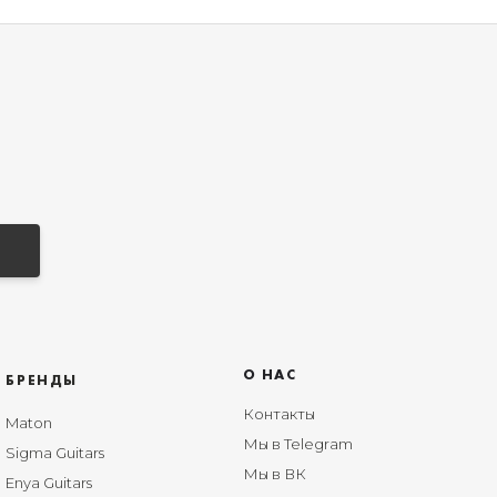
О НАС
БРЕНДЫ
Контакты
Maton
Мы в Telegram
Sigma Guitars
Мы в ВК
Enya Guitars