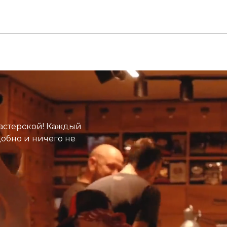
астерской! Каждый
добно и ничего не