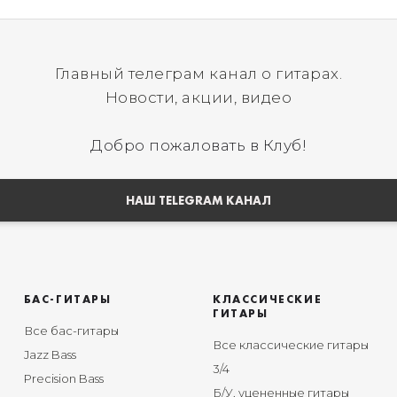
Главный телеграм канал о гитарах.
Новости, акции, видео
Добро пожаловать в Клуб!
НАШ TELEGRAM КАНАЛ
БАС-ГИТАРЫ
КЛАССИЧЕСКИЕ
ГИТАРЫ
Все бас-гитары
Все классические гитары
Jazz Bass
3/4
Precision Bass
Б/У, уцененные гитары