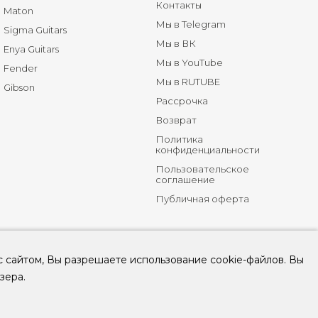
Контакты
Maton
Мы в Telegram
Sigma Guitars
Мы в ВК
Enya Guitars
Мы в YouTube
Fender
Мы в RUTUBE
Gibson
Рассрочка
Возврат
Политика
конфиденциальности
Пользовательское
соглашение
Публичная оферта
с сайтом, Вы разрешаете использование cookie-файлов. Вы
зера.