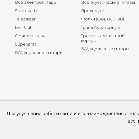
Все электрогитары
Все акустические гитары
Stratocaster
Дредноуты
Telecaster
Фолки (ОМ, 000, 00)
Les Paul
Гранд Аудиториум
Оригинальная
Тревел, Компактный
корпус
Superstrat
Б/У, уцененные гитары
Б/У, уцененные гитары
Для улучшения работы сайта и его взаимодействия с поль
всег