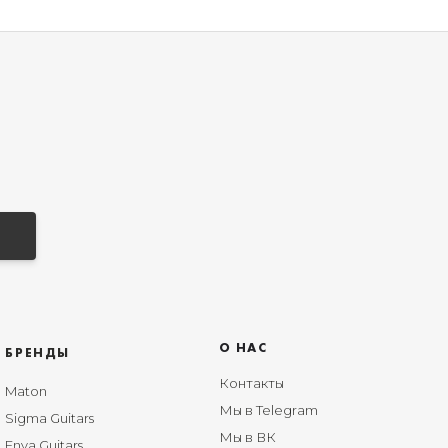
О НАС
БРЕНДЫ
Контакты
Maton
Мы в Telegram
Sigma Guitars
Мы в ВК
Enya Guitars