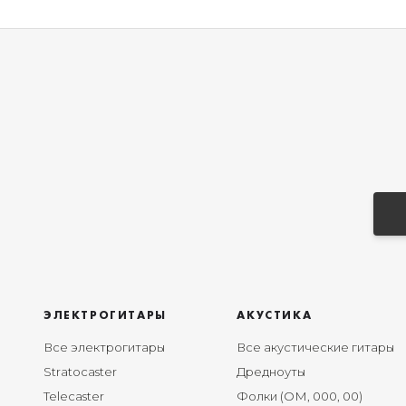
ЭЛЕКТРОГИТАРЫ
АКУСТИКА
Все электрогитары
Все акустические гитары
Stratocaster
Дредноуты
Telecaster
Фолки (ОМ, 000, 00)