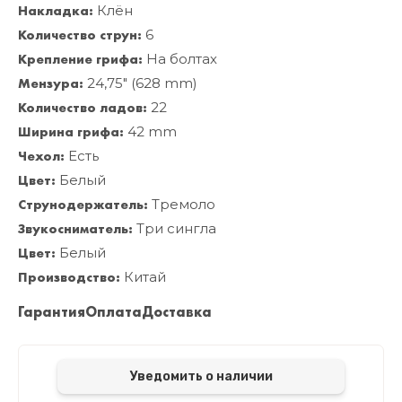
Накладка:
Клён
Количество струн:
6
Крепление грифа:
На болтах
Мензура:
24,75" (628 mm)
Количество ладов:
22
Ширина грифа:
42 mm
Чехол:
Есть
Цвет:
Белый
Струнодержатель:
Тремоло
Звукосниматель:
Три сингла
Цвет:
Белый
Производство:
Китай
Гарантия
Оплата
Доставка
Уведомить о наличии