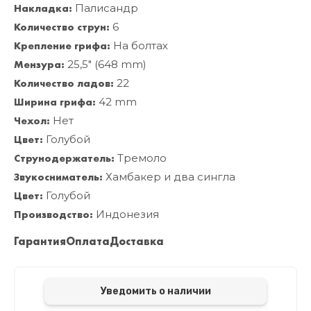
Накладка:
Палисандр
Количество струн:
6
Крепление грифа:
На болтах
Мензура:
25,5" (648 mm)
Количество ладов:
22
Ширина грифа:
42 mm
Чехол:
Нет
Цвет:
Голубой
Струнодержатель:
Тремоло
Звукосниматель:
Хамбакер и два сингла
Цвет:
Голубой
Производство:
Индонезия
Гарантия
Оплата
Доставка
Уведомить о наличии