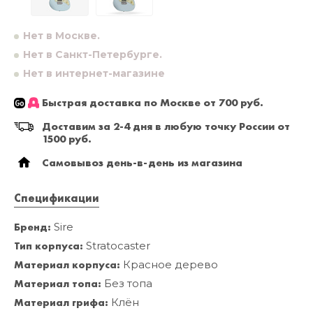
Нет в Москве.
Нет в Санкт-Петербурге.
Нет в интернет-магазине
Быстрая доставка по Москве от 700 руб.
Доставим за 2-4 дня в любую точку России от
1500 руб.
Самовывоз день-в-день из магазина
Спецификации
Бренд:
Sire
Тип корпуса:
Stratocaster
Материал корпуса:
Красное дерево
Материал топа:
Без топа
Материал грифа:
Клён