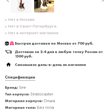
Нет в Москве.
Нет в Санкт-Петербурге.
Нет в интернет-магазине
Быстрая доставка по Москве от 700 руб.
Доставим за 2-4 дня в любую точку России от
1500 руб.
Самовывоз день-в-день из магазина
Спецификации
Бренд:
Sire
Тип корпуса:
Stratocaster
Материал корпуса:
Ольха
Материал топа:
Без топа