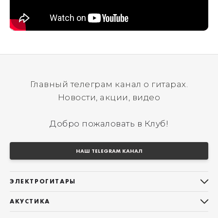
Главный телеграм канал о гитарах.
Новости, акции, видео
Добро пожаловать в Клуб!
НАШ TELEGRAM КАНАЛ
ЭЛЕКТРОГИТАРЫ
Все электрогитары
АКУСТИКА
Stratocaster
Все акустические гитары