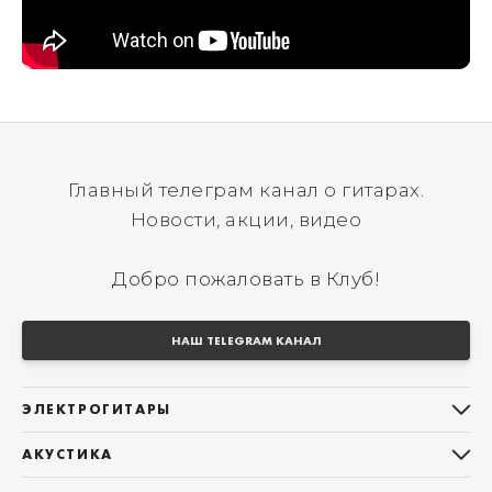
Главный телеграм канал о гитарах.
Новости, акции, видео
Добро пожаловать в Клуб!
НАШ TELEGRAM КАНАЛ
ЭЛЕКТРОГИТАРЫ
Все электрогитары
АКУСТИКА
Stratocaster
Все акустические гитары