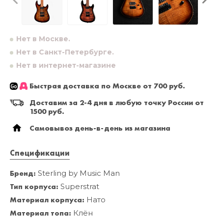
Нет в Москве.
Нет в Санкт-Петербурге.
Нет в интернет-магазине
Быстрая доставка по Москве от 700 руб.
Доставим за 2-4 дня в любую точку России от
1500 руб.
Самовывоз день-в-день из магазина
Спецификации
Бренд:
Sterling by Music Man
Тип корпуса:
Superstrat
Материал корпуса:
Нато
Материал топа:
Клён