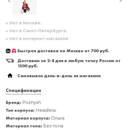
Нет в Москве.
Нет в Санкт-Петербурге.
Нет в интернет-магазине
Быстрая доставка по Москве от 700 руб.
Доставим за 2-4 дня в любую точку России от
1500 руб.
Самовывоз день-в-день из магазина
Спецификации
Бренд:
Poznysh
Тип корпуса:
Headless
Материал корпуса:
Ольха
Материал топа:
Без топа