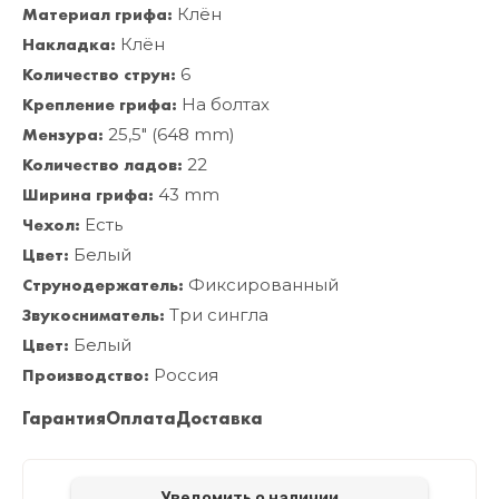
Материал грифа:
Клён
Накладка:
Клён
Количество струн:
6
Крепление грифа:
На болтах
Мензура:
25,5" (648 mm)
Количество ладов:
22
Ширина грифа:
43 mm
Чехол:
Есть
Цвет:
Белый
Струнодержатель:
Фиксированный
Звукосниматель:
Три сингла
Цвет:
Белый
Производство:
Россия
Гарантия
Оплата
Доставка
Уведомить о наличии