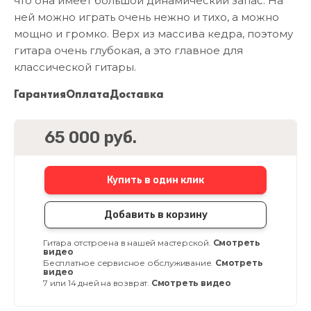
что она имеет большой динамический запас. На
ней можно играть очень нежно и тихо, а можно
мощно и громко. Верх из массива кедра, поэтому
гитара очень глубокая, а это главное для
классической гитары.
Гарантия
Оплата
Доставка
65 000 руб.
Купить в один клик
Добавить в корзину
Гитара отстроена в нашей мастерской.
Смотреть
видео
Бесплатное сервисное обслуживание.
Смотреть
видео
7 или 14 дней на возврат.
Смотреть видео