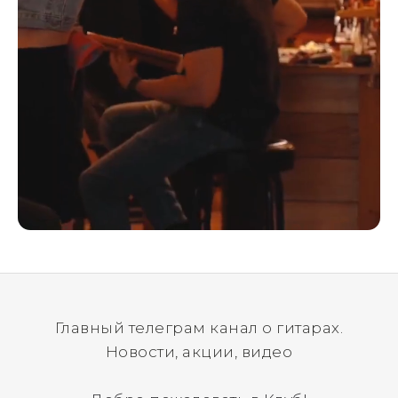
Главный телеграм канал о гитарах.
Новости, акции, видео