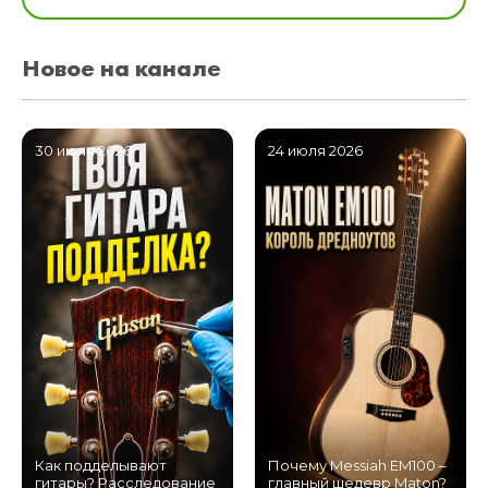
Новое на канале
30 июля 2026
24 июля 2026
Как подделывают
Почему Messiah EM100 –
гитары? Расследование
главный шедевр Maton?