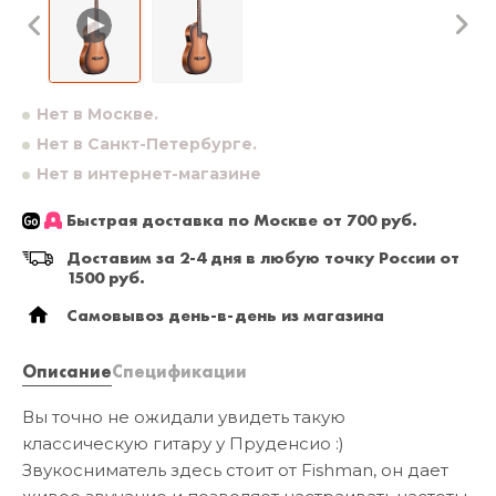
Нет в Москве.
Нет в Санкт-Петербурге.
Нет в интернет-магазине
Быстрая доставка по Москве от 700 руб.
Доставим за 2-4 дня в любую точку России от
1500 руб.
Самовывоз день-в-день из магазина
Описание
Спецификации
Вы точно не ожидали увидеть такую
классическую гитару у Пруденсио :)
Звукосниматель здесь стоит от Fishman, он дает