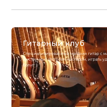
Гитарный клуб
Специализированный магазин гитар с м
инструмент отстроен мастером, играть у
болит :)