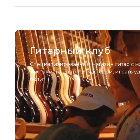
Гитарный клуб
Специализированный магазин гитар с м
инструмент отстроен мастером, играть у
болит :)