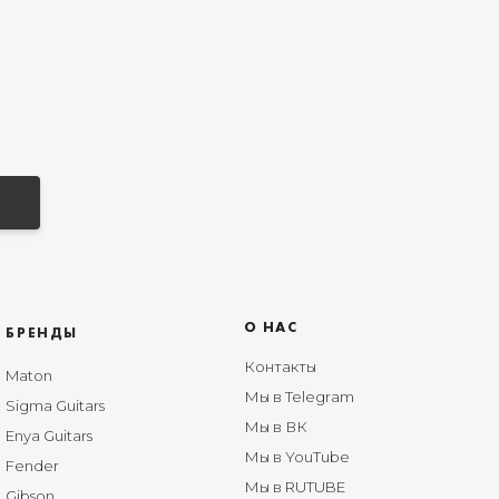
О НАС
БРЕНДЫ
Контакты
Maton
Мы в Telegram
Sigma Guitars
Мы в ВК
Enya Guitars
Мы в YouTube
Fender
Мы в RUTUBE
Gibson