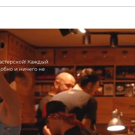
астерской! Каждый
добно и ничего не