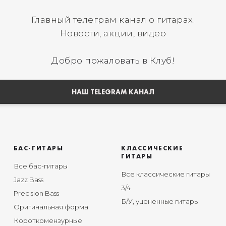
Главный телеграм канал о гитарах.
Новости, акции, видео
Добро пожаловать в Клуб!
НАШ TELEGRAM КАНАЛ
БАС-ГИТАРЫ
КЛАССИЧЕСКИЕ
ГИТАРЫ
Все бас-гитары
Все классические гитары
Jazz Bass
3/4
Precision Bass
Б/У, уцененные гитары
Оригинальная форма
Короткомензурные