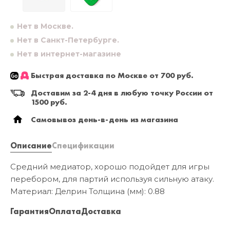
Нет в Москве.
Нет в Санкт-Петербурге.
Нет в интернет-магазине
Быстрая доставка по Москве от 700 руб.
Доставим за 2-4 дня в любую точку России от
1500 руб.
Самовывоз день-в-день из магазина
Описание
Спецификации
Средний медиатор, хорошо подойдет для игры
перебором, для партий используя сильную атаку.
Материал: Делрин Толщина (мм): 0.88
Гарантия
Оплата
Доставка