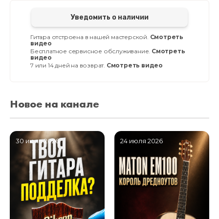
Уведомить о наличии
Гитара отстроена в нашей мастерской.
Смотреть
видео
Бесплатное сервисное обслуживание.
Смотреть
видео
7 или 14 дней на возврат.
Смотреть видео
Новое на канале
30 июля 2026
24 июля 2026