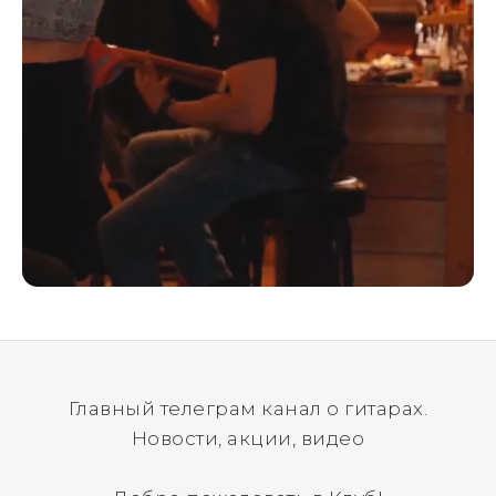
Главный телеграм канал о гитарах.
Новости, акции, видео