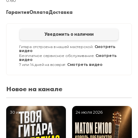
0.60
Гарантия
Оплата
Доставка
Уведомить о наличии
Гитара отстроена в нашей мастерской.
Смотреть
видео
Бесплатное сервисное обслуживание.
Смотреть
видео
7 или 14 дней на возврат.
Смотреть видео
Новое на канале
30 июля 2026
24 июля 2026