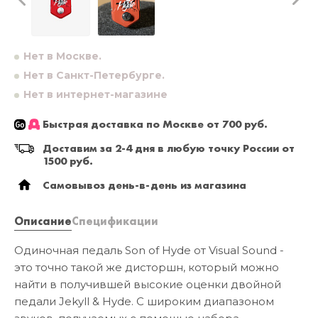
Нет в Москве.
Нет в Санкт-Петербурге.
Нет в интернет-магазине
Быстрая доставка по Москве от 700 руб.
Доставим за 2-4 дня в любую точку России от
1500 руб.
Самовывоз день-в-день из магазина
Описание
Спецификации
Одиночная педаль Son of Hyde от Visual Sound -
это точно такой же дисторшн, который можно
найти в получившей высокие оценки двойной
педали Jekyll & Hyde. С широким диапазоном