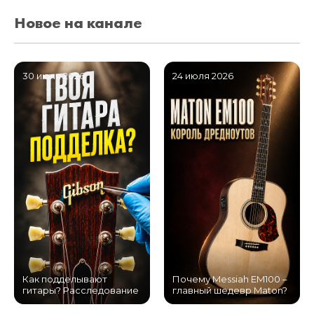
Новое на канале
30 июля 2026
24 июля 2026
Как подделывают
Почему Messiah EM100 –
гитары? Расследование
главный шедевр Maton?