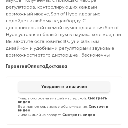
звуков, получаемых с помощью набора
регуляторов, контролирующих каждый
возможный нюанс, Son of Hyde идеально
подойдет к любому педалборду. С
дополнительной схемой шумоподавления Son of
Hyde устраняет белый шум в паузах... хотя вряд ли
Вы захотите остановиться! С уникальным
дизайном и удобными регуляторами звуковые
возможности этого дисторшна... бесконечны.
Гарантия
Оплата
Доставка
Уведомить о наличии
Гитара отстроена в нашей мастерской.
Смотреть
видео
Бесплатное сервисное обслуживание.
Смотреть
видео
7 или 14 дней на возврат.
Смотреть видео