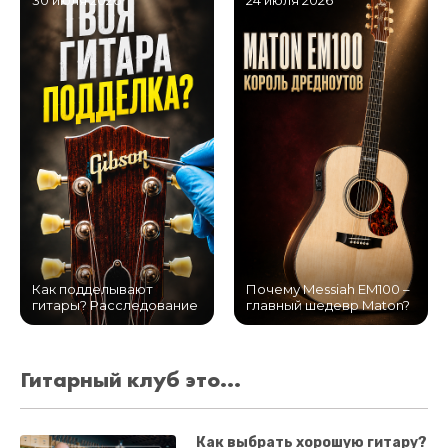
30 июля 2026
24 июля 2026
Как подделывают
Почему Messiah EM100 –
гитары? Расследование
главный шедевр Maton?
Гитарный клуб это...
Как выбрать хорошую гитару?