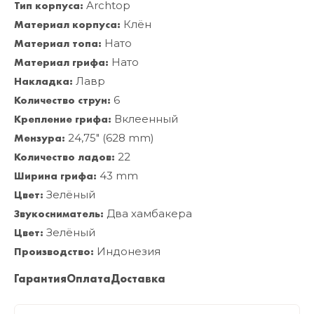
Тип корпуса:
Archtop
Материал корпуса:
Клён
Материал топа:
Нато
Материал грифа:
Нато
Накладка:
Лавр
Количество струн:
6
Крепление грифа:
Вклеенный
Мензура:
24,75" (628 mm)
Количество ладов:
22
Ширина грифа:
43 mm
Цвет:
Зелёный
Звукосниматель:
Два хамбакера
Цвет:
Зелёный
Производство:
Индонезия
Гарантия
Оплата
Доставка