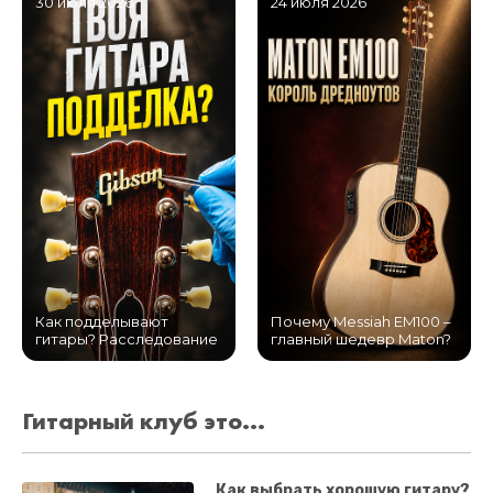
30 июля 2026
24 июля 2026
Как подделывают
Почему Messiah EM100 –
гитары? Расследование
главный шедевр Maton?
Гитарный клуб это...
Как выбрать хорошую гитару?