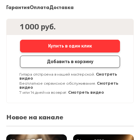
Гарантия
Оплата
Доставка
1 000 руб.
Купить в один клик
Добавить в корзину
Гитара отстроена в нашей мастерской.
Смотреть
видео
Бесплатное сервисное обслуживание.
Смотреть
видео
7 или 14 дней на возврат.
Смотреть видео
Новое на канале