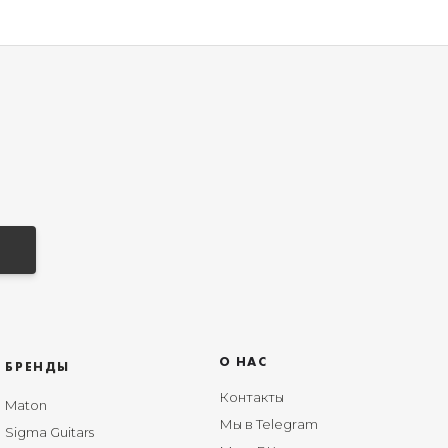
О НАС
БРЕНДЫ
Контакты
Maton
Мы в Telegram
Sigma Guitars