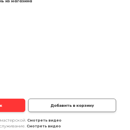
ь из магазина
Санкт-Петербург
+7 (999) 213-51-93
а
к
Добавить в корзину
 мастерской.
Смотреть видео
служивание.
Смотреть видео