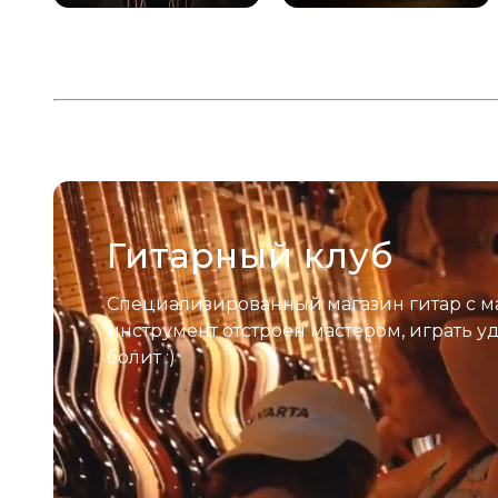
Гитарный клуб
Специализированный магазин гитар с м
инструмент отстроен мастером, играть у
болит :)