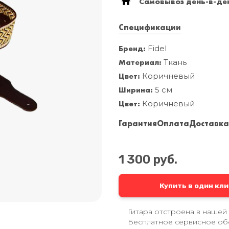
Самовывоз день-в-ден
Mooer
Спецификации
Бренд:
Fidel
Материал:
Ткань
Цвет:
Коричневый
Ширина:
5 см
Цвет:
Коричневый
Гарантия
Оплата
Доставк
1 300 руб.
Купить в один кли
Гитара отстроена в нашей
Бесплатное сервисное об