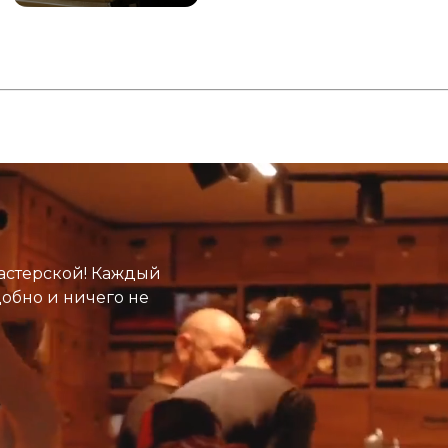
астерской! Каждый
добно и ничего не