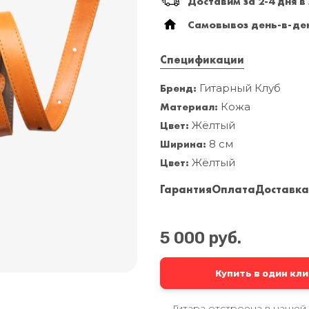
Доставим за 2-4 дня в
Самовывоз день-в-ден
Спецификации
Бренд:
Гитарный Клуб
Материал:
Кожа
Цвет:
Жёлтый
Ширина:
8 см
Цвет:
Жёлтый
Гарантия
Оплата
Доставк
5 000 руб.
Купить в один кли
Гитара отстроена в нашей