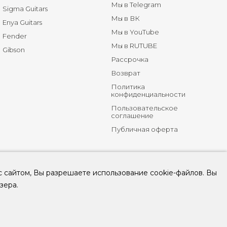
Мы в Telegram
Sigma Guitars
Мы в ВК
Enya Guitars
Мы в YouTube
Fender
Мы в RUTUBE
Gibson
Рассрочка
Возврат
Политика
конфиденциальности
Пользовательское
соглашение
Публичная оферта
с сайтом, Вы разрешаете использование cookie-файлов. Вы
зера.