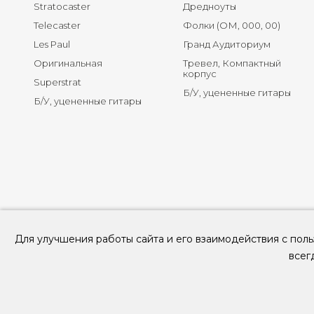
Stratocaster
Дредноуты
Telecaster
Фолки (ОМ, 000, 00)
Les Paul
Гранд Аудиториум
Оригинальная
Тревел, Компактный
корпус
Superstrat
Б/У, уцененные гитары
Б/У, уцененные гитары
Для улучшения работы сайта и его взаимодействия с поль
всег