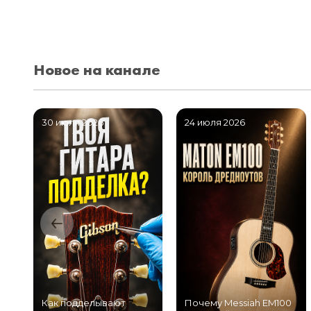
Новое на канале
30 июля 2026
24 июля 2026
Как подделывают
Почему Messiah EM100