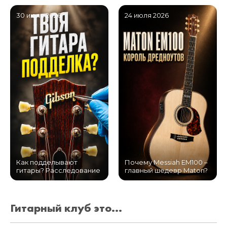
30 июля 2026
24 июля 2026
Как подделывают
Почему Messiah EM100 –
гитары? Расследование
главный шедевр Maton?
Гитарный клуб это...