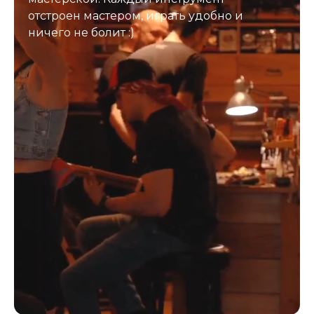
отстроен мастером, играть удобно и
ничего не болит :)