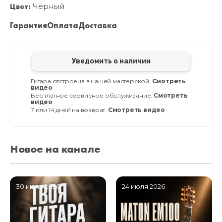
Цвет:
Чёрный
Гарантия
Оплата
Доставка
Уведомить о наличии
Гитара отстроена в нашей мастерской.
Смотреть
видео
Бесплатное сервисное обслуживание.
Смотреть
видео
7 или 14 дней на возврат.
Смотреть видео
Новое на канале
30 июля 2026
24 июля 2026